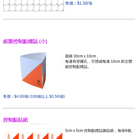
售價︰$1.50/張
紙製控制點標誌 (小)
面積 3
0cm x 10cm，
每邊有穿繩孔，
可摺成每邊 10cm 的立體
紙控制點標誌
。
售價︰$4.00/個 (100個以上 $3.50/個)
控制點貼紙
5cm x 5cm 控制點標誌旗貼紙，
每張8個。