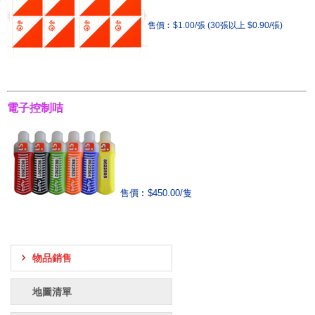
售價︰$1.00/張 (30張以上 $0.90/張)
電子控制咭
售價︰$450.00/隻
物品銷售
地圖清單