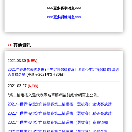
>>>更多賽事消息<<<
>>>更多訓練消息<<<
其他資訊
2021.03.30
(
NEW)
2021年香港代表隊選拔 (世界定向錦標賽及世界青少年定向錦標賽) 決選
(
合資格名單
更新至
2021
年
3
月
30
日
)
2021.03.27
(
NEW)
*
第二輪選拔入選代表隊名單將稍後於總會網頁上公佈
。
2021年世界沿徑定向錦標賽第二輪選拔（選拔賽）速決賽成績
2021年世界沿徑定向錦標賽第二輪選拔（選拔賽）精確賽成績
2021年世界沿徑定向錦標賽第二輪選拔（選拔賽）賽員須知
2021年世界沿徑定向錦標賽第二輪選拔（選拔賽）出發名單