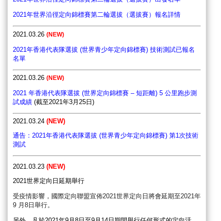
2021年世界沿徑定向錦標賽第二輪選拔（選拔賽）報名詳情
2021.03.26
(
NEW)
2021年香港代表隊選拔 (世界青少年定向錦標賽) 技術測試已報名
名單
2021.03.26
(
NEW)
2021 年香港代表隊選拔 (世界定向錦標賽 – 短距離) 5 公里跑步測
試成績
(截至2021年3月25日)
2021.03.24
(NEW)
通告：2021年香港代表隊選拔 (世界青少年定向錦標賽) 第1次技術
測試
2021.03.23
(NEW)
2021世界定向日延期舉行
受疫情影響，國際定向聯盟宣佈2021世界定向日將會延期至20
21年
9 月8日舉行。
另外，凡於2021年9月8日至9月14日期間舉行任何形式的定向活