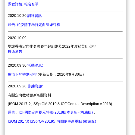
課程詳情
,
報名名單
2020.10.20
訓練資訊
通告: 於疫情下舉行定向訓練課程
2
020.10
.09
增設香港定向排名聯賽年齡組別及2022年度精英組安排
技術通告
2
020.
09.30
活動消息:
疫情下的特別安排
(更新日期：2020年9月30日)
2020.09.28
訓練資訊
:
有關定向教材更新相關資料
(ISOM 2017-2, ISSprOM 2019 & IOF Control Description v.2018)
通告
，
IOF國際定向提示符號(2018版本更新) (教練版)
，
ISOM 2017及ISSprOM2019定向圖例更新重點 (教練版)