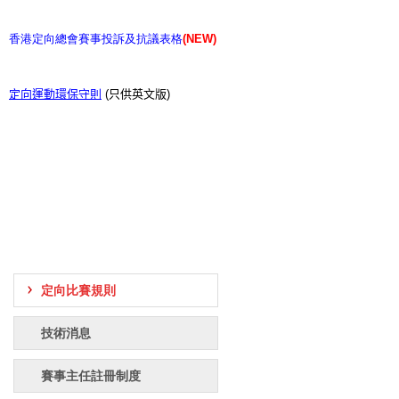
香港定向總會賽事投訴及抗議表格
(
NEW)
定向運動環保守則
(
只供英文版
)
定向比賽規則
技術消息
賽事主任註冊制度